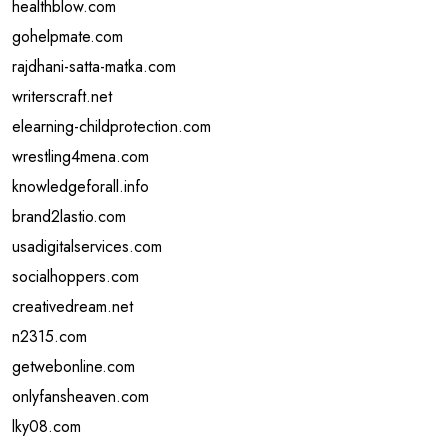
healthblow.com
gohelpmate.com
rajdhani-satta-matka.com
writerscraft.net
elearning-childprotection.com
wrestling4mena.com
knowledgeforall.info
brand2lastio.com
usadigitalservices.com
socialhoppers.com
creativedream.net
n2315.com
getwebonline.com
onlyfansheaven.com
lky08.com