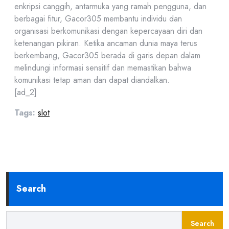
enkripsi canggih, antarmuka yang ramah pengguna, dan
berbagai fitur, Gacor305 membantu individu dan
organisasi berkomunikasi dengan kepercayaan diri dan
ketenangan pikiran. Ketika ancaman dunia maya terus
berkembang, Gacor305 berada di garis depan dalam
melindungi informasi sensitif dan memastikan bahwa
komunikasi tetap aman dan dapat diandalkan.
[ad_2]
Tags:
slot
Search
Search