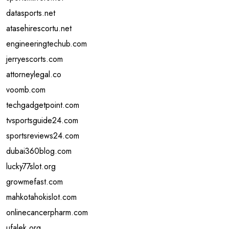
datasports.net
atasehirescortu.net
engineeringtechub.com
jerryescorts.com
attorneylegal.co
voomb.com
techgadgetpoint.com
tvsportsguide24.com
sportsreviews24.com
dubai360blog.com
lucky77slot.org
growmefast.com
mahkotahokislot.com
onlinecancerpharm.com
ufalek.org