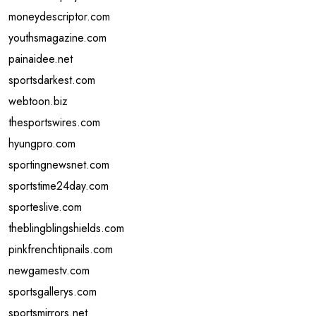
moneydescriptor.com
youthsmagazine.com
painaidee.net
sportsdarkest.com
webtoon.biz
thesportswires.com
hyungpro.com
sportingnewsnet.com
sportstime24day.com
sporteslive.com
theblingblingshields.com
pinkfrenchtipnails.com
newgamestv.com
sportsgallerys.com
sportsmirrors.net