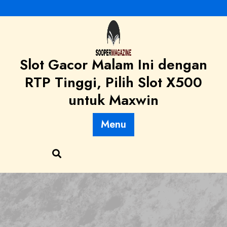
Skip
to
content
Slot Gacor Malam Ini dengan
RTP Tinggi, Pilih Slot X500
untuk Maxwin
Menu