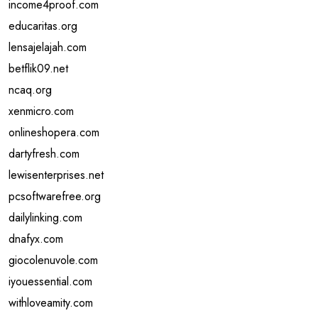
income4proof.com
educaritas.org
lensajelajah.com
betflik09.net
ncaq.org
xenmicro.com
onlineshopera.com
dartyfresh.com
lewisenterprises.net
pcsoftwarefree.org
dailylinking.com
dnafyx.com
giocolenuvole.com
iyouessential.com
withloveamity.com