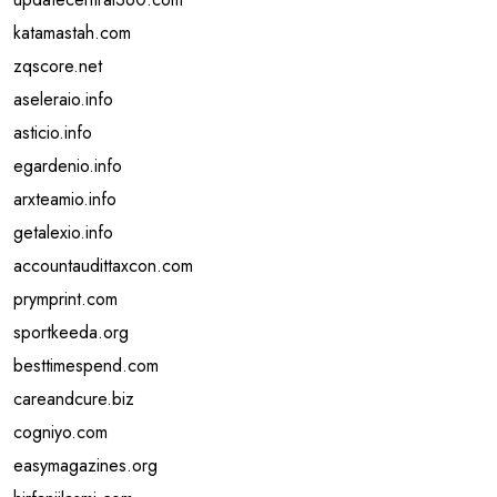
katamastah.com
zqscore.net
aseleraio.info
asticio.info
egardenio.info
arxteamio.info
getalexio.info
accountaudittaxcon.com
prymprint.com
sportkeeda.org
besttimespend.com
careandcure.biz
cogniyo.com
easymagazines.org