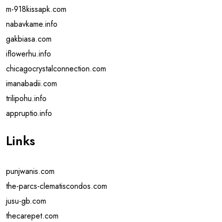
m-918kissapk.com
nabavkame.info
gakbiasa.com
iflowerhu.info
chicagocrystalconnection.com
imanabadii.com
trilipohu.info
appruptio.info
Links
punjwanis.com
the-parcs-clematiscondos.com
jusu-gb.com
thecarepet.com