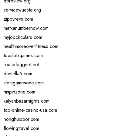
qbreview.org
servicewueste.org
zippyrevs.com
matkanumbernow.com
myjobcirculars.com
healthmoreoverfitness.com
topslotxgames.com
routerloggnet.net
dantella6.com
slotsgamesone.com
hispinzone.com
kalyanbazarnights.com
top-online-casino-usa.com
honghuidoor.com
flowingtravel.com