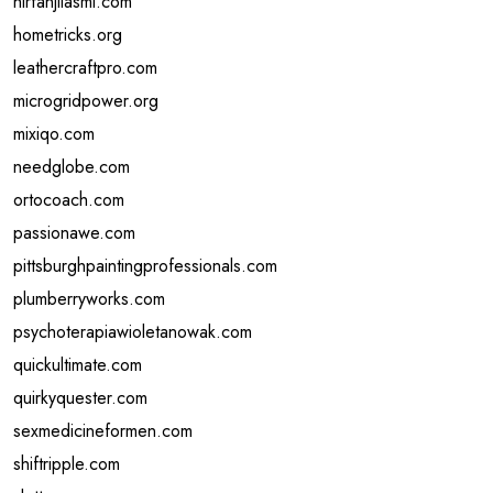
hirfanjilasmi.com
hometricks.org
leathercraftpro.com
microgridpower.org
mixiqo.com
needglobe.com
ortocoach.com
passionawe.com
pittsburghpaintingprofessionals.com
plumberryworks.com
psychoterapiawioletanowak.com
quickultimate.com
quirkyquester.com
sexmedicineformen.com
shiftripple.com