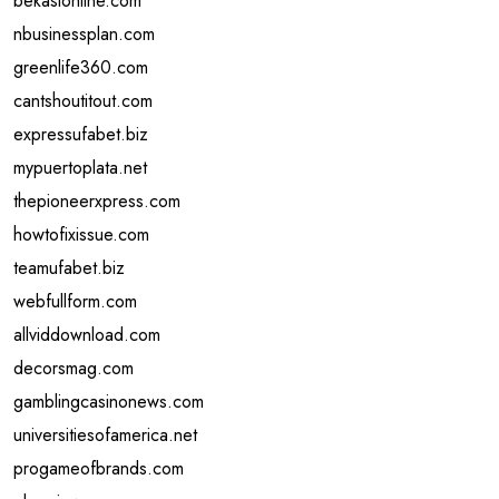
bekasionline.com
nbusinessplan.com
greenlife360.com
cantshoutitout.com
expressufabet.biz
mypuertoplata.net
thepioneerxpress.com
howtofixissue.com
teamufabet.biz
webfullform.com
allviddownload.com
decorsmag.com
gamblingcasinonews.com
universitiesofamerica.net
progameofbrands.com