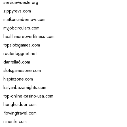
servicewueste.org
zippyrevs.com
matkanumbernow.com
myjobcirculars.com
healthmoreoverfitness.com
topslotxgames.com
routerloggnet.net
dantella6.com
slotsgamesone.com
hispinzone.com
kalyanbazarnights.com
top-online-casino-usa.com
honghuidoor.com
flowingtravel.com
nineniki.com