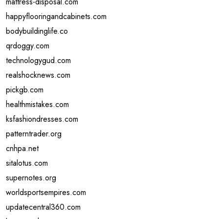
mattress-disposal.com
happyflooringandcabinets.com
bodybuildinglife.co
qrdoggy.com
technologygud.com
realshocknews.com
pickgb.com
healthmistakes.com
ksfashiondresses.com
patterntrader.org
cnhpa.net
sitalotus.com
supernotes.org
worldsportsempires.com
updatecentral360.com