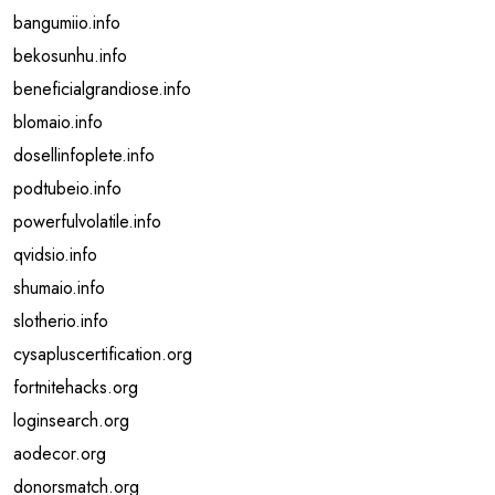
bangumiio.info
bekosunhu.info
beneficialgrandiose.info
blomaio.info
dosellinfoplete.info
podtubeio.info
powerfulvolatile.info
qvidsio.info
shumaio.info
slotherio.info
cysapluscertification.org
fortnitehacks.org
loginsearch.org
aodecor.org
donorsmatch.org