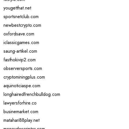
yougetthat.net
sportsnetclub.com
newbestcrypto.com
oxfordsave.com
iclassicgames.com
saung-artikel.com
fasthokivip2.com
observersports.com
cryptominingplus.com
aquinoticiaspe.com
longhairedfrenchbulldog.com
lawyersforhire.co
businemarket.com
matahari88play.net
moneydescriptor.com