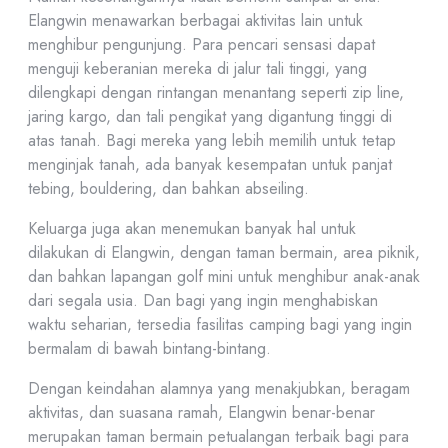
Elangwin menawarkan berbagai aktivitas lain untuk
menghibur pengunjung. Para pencari sensasi dapat
menguji keberanian mereka di jalur tali tinggi, yang
dilengkapi dengan rintangan menantang seperti zip line,
jaring kargo, dan tali pengikat yang digantung tinggi di
atas tanah. Bagi mereka yang lebih memilih untuk tetap
menginjak tanah, ada banyak kesempatan untuk panjat
tebing, bouldering, dan bahkan abseiling.
Keluarga juga akan menemukan banyak hal untuk
dilakukan di Elangwin, dengan taman bermain, area piknik,
dan bahkan lapangan golf mini untuk menghibur anak-anak
dari segala usia. Dan bagi yang ingin menghabiskan
waktu seharian, tersedia fasilitas camping bagi yang ingin
bermalam di bawah bintang-bintang.
Dengan keindahan alamnya yang menakjubkan, beragam
aktivitas, dan suasana ramah, Elangwin benar-benar
merupakan taman bermain petualangan terbaik bagi para