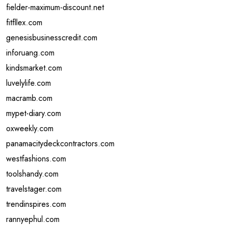
fielder-maximum-discount.net
fitfllex.com
genesisbusinesscredit.com
inforuang.com
kindsmarket.com
luvelylife.com
macramb.com
mypet-diary.com
oxweekly.com
panamacitydeckcontractors.com
westfashions.com
toolshandy.com
travelstager.com
trendinspires.com
rannyephul.com