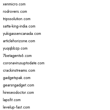
xenmicro.com
rodrovers.com
tripssolution.com
satta-king-india.com
yukigassencanada.com
articlehorizone.com
yuqqbbzp.com
7betagents6.com
coronavirusuptodate.com
crackinstreams.com
gadgetspak.com
gearsngadget.com
hireseodoctor.com
lapsfit.com
levelup-fast.com