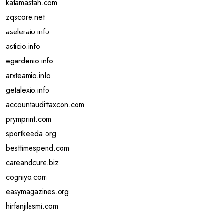
katamastah.com
zqscore.net
aseleraio.info
asticio.info
egardenio.info
arxteamio.info
getalexio.info
accountaudittaxcon.com
prymprint.com
sportkeeda.org
besttimespend.com
careandcure.biz
cogniyo.com
easymagazines.org
hirfanjilasmi.com