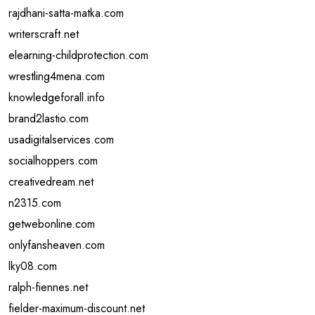
rajdhani-satta-matka.com
writerscraft.net
elearning-childprotection.com
wrestling4mena.com
knowledgeforall.info
brand2lastio.com
usadigitalservices.com
socialhoppers.com
creativedream.net
n2315.com
getwebonline.com
onlyfansheaven.com
lky08.com
ralph-fiennes.net
fielder-maximum-discount.net