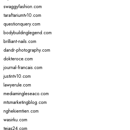
swaggyfashion.com
taraftariumtv10.com
questionquery.com
bodybuildinglegend.com
brilliant-nails.com
dandr-photography.com
dokteroce.com
journal-francais.com
justintv10.com
lawyerule.com
mediamingleseaco.com
mtsmarketingblog.com
nghekiemtien.com
wasirku.com
tejas24.com