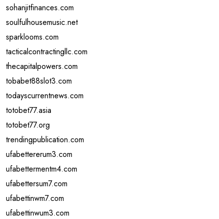
sohanjitfinances.com
soulfulhousemusic.net
sparklooms.com
tacticalcontractingllc.com
thecapitalpowers.com
tobabet88slot3.com
todayscurrentnews.com
totobet77.asia
totobet77.org
trendingpublication.com
ufabettererum3.com
ufabettermentm4.com
ufabettersum7.com
ufabettinwm7.com
ufabettinwum3.com