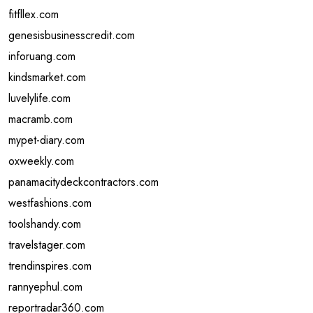
fitfllex.com
genesisbusinesscredit.com
inforuang.com
kindsmarket.com
luvelylife.com
macramb.com
mypet-diary.com
oxweekly.com
panamacitydeckcontractors.com
westfashions.com
toolshandy.com
travelstager.com
trendinspires.com
rannyephul.com
reportradar360.com