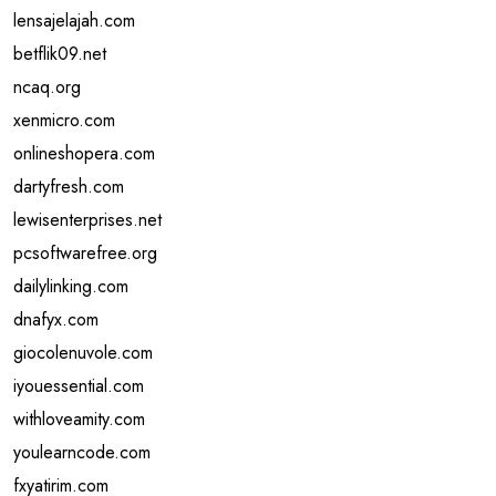
lensajelajah.com
betflik09.net
ncaq.org
xenmicro.com
onlineshopera.com
dartyfresh.com
lewisenterprises.net
pcsoftwarefree.org
dailylinking.com
dnafyx.com
giocolenuvole.com
iyouessential.com
withloveamity.com
youlearncode.com
fxyatirim.com