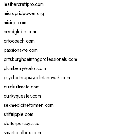
leathercraftpro.com
microgridpower.org
mixiqo.com
needglobe.com
ortocoach.com
passionawe.com
pittsburghpaintingprofessionals.com
plumberryworks.com
psychoterapiawioletanowak.com
quickultimate.com
quirkyquester.com
sexmedicineformen.com
shiftripple.com
slotterpercaya.co
smartcoolbox.com