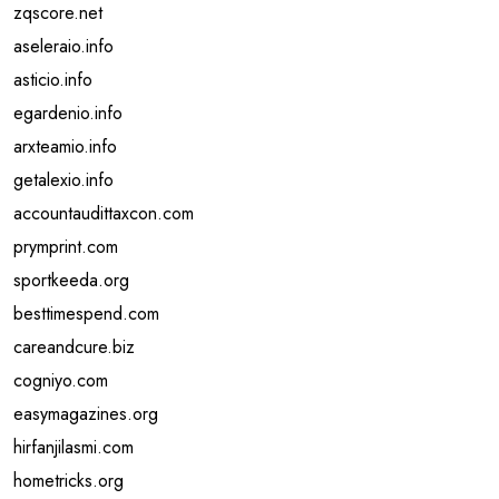
zqscore.net
aseleraio.info
asticio.info
egardenio.info
arxteamio.info
getalexio.info
accountaudittaxcon.com
prymprint.com
sportkeeda.org
besttimespend.com
careandcure.biz
cogniyo.com
easymagazines.org
hirfanjilasmi.com
hometricks.org