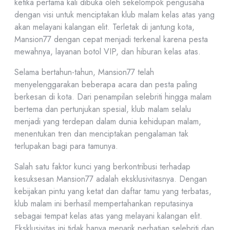
ketika pertama kali dibuka oleh sekelompok pengusaha
dengan visi untuk menciptakan klub malam kelas atas yang
akan melayani kalangan elit. Terletak di jantung kota,
Mansion77 dengan cepat menjadi terkenal karena pesta
mewahnya, layanan botol VIP, dan hiburan kelas atas.
Selama bertahun-tahun, Mansion77 telah
menyelenggarakan beberapa acara dan pesta paling
berkesan di kota. Dari penampilan selebriti hingga malam
bertema dan pertunjukan spesial, klub malam selalu
menjadi yang terdepan dalam dunia kehidupan malam,
menentukan tren dan menciptakan pengalaman tak
terlupakan bagi para tamunya.
Salah satu faktor kunci yang berkontribusi terhadap
kesuksesan Mansion77 adalah eksklusivitasnya. Dengan
kebijakan pintu yang ketat dan daftar tamu yang terbatas,
klub malam ini berhasil mempertahankan reputasinya
sebagai tempat kelas atas yang melayani kalangan elit.
Eksklusivitas ini tidak hanya menarik perhatian selebriti dan