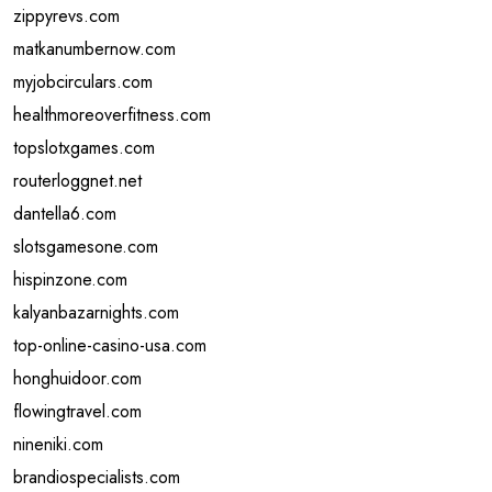
zippyrevs.com
matkanumbernow.com
myjobcirculars.com
healthmoreoverfitness.com
topslotxgames.com
routerloggnet.net
dantella6.com
slotsgamesone.com
hispinzone.com
kalyanbazarnights.com
top-online-casino-usa.com
honghuidoor.com
flowingtravel.com
nineniki.com
brandiospecialists.com