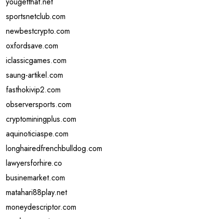
yougetthat.net
sportsnetclub.com
newbestcrypto.com
oxfordsave.com
iclassicgames.com
saung-artikel.com
fasthokivip2.com
observersports.com
cryptominingplus.com
aquinoticiaspe.com
longhairedfrenchbulldog.com
lawyersforhire.co
businemarket.com
matahari88play.net
moneydescriptor.com