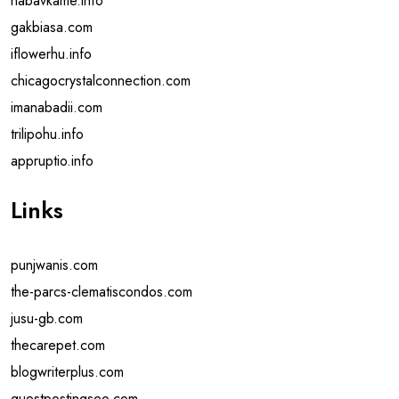
nabavkame.info
gakbiasa.com
iflowerhu.info
chicagocrystalconnection.com
imanabadii.com
trilipohu.info
appruptio.info
Links
punjwanis.com
the-parcs-clematiscondos.com
jusu-gb.com
thecarepet.com
blogwriterplus.com
guestpostingseo.com