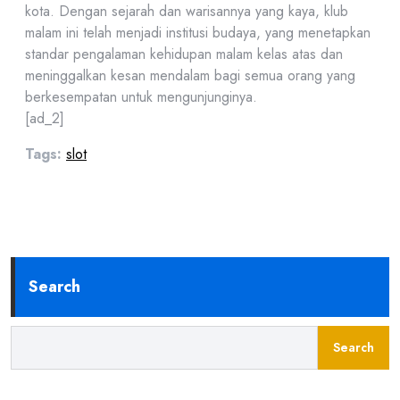
kota. Dengan sejarah dan warisannya yang kaya, klub
malam ini telah menjadi institusi budaya, yang menetapkan
standar pengalaman kehidupan malam kelas atas dan
meninggalkan kesan mendalam bagi semua orang yang
berkesempatan untuk mengunjunginya.
[ad_2]
Tags:
slot
Search
Search