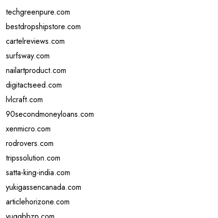
techgreenpure.com
bestdropshipstore.com
cartelreviews.com
surfsway.com
nailartproduct.com
digitactseed.com
lvlcraft.com
90secondmoneyloans.com
xenmicro.com
rodrovers.com
tripssolution.com
satta-king-india.com
yukigassencanada.com
articlehorizone.com
yuqqbbzp.com