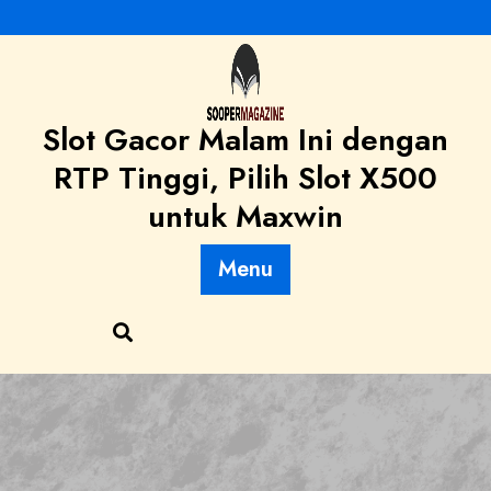
Skip
to
content
Slot Gacor Malam Ini dengan
RTP Tinggi, Pilih Slot X500
untuk Maxwin
Menu