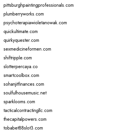
pittsburghpaintingprofessionals.com
plumberryworks.com
psychoterapiawioletanowak.com
quickultimate.com
quirkyquester.com
sexmedicineformen.com
shiftripple.com
slotterpercaya.co
smartcoolbox.com
sohanjitfinances.com
soulfulhousemusic.net
sparklooms.com
tacticalcontractingllc.com
thecapitalpowers.com
tobabet88slot3.com