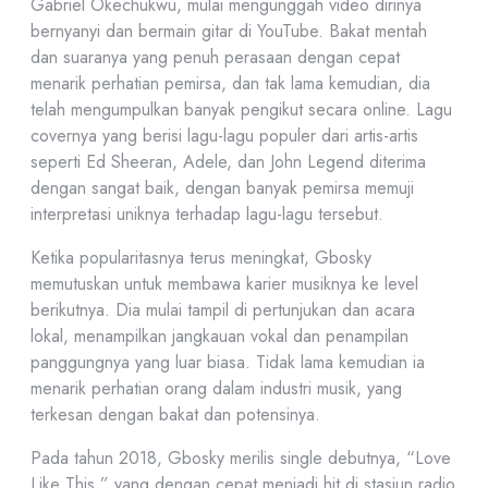
Gabriel Okechukwu, mulai mengunggah video dirinya
bernyanyi dan bermain gitar di YouTube. Bakat mentah
dan suaranya yang penuh perasaan dengan cepat
menarik perhatian pemirsa, dan tak lama kemudian, dia
telah mengumpulkan banyak pengikut secara online. Lagu
covernya yang berisi lagu-lagu populer dari artis-artis
seperti Ed Sheeran, Adele, dan John Legend diterima
dengan sangat baik, dengan banyak pemirsa memuji
interpretasi uniknya terhadap lagu-lagu tersebut.
Ketika popularitasnya terus meningkat, Gbosky
memutuskan untuk membawa karier musiknya ke level
berikutnya. Dia mulai tampil di pertunjukan dan acara
lokal, menampilkan jangkauan vokal dan penampilan
panggungnya yang luar biasa. Tidak lama kemudian ia
menarik perhatian orang dalam industri musik, yang
terkesan dengan bakat dan potensinya.
Pada tahun 2018, Gbosky merilis single debutnya, “Love
Like This,” yang dengan cepat menjadi hit di stasiun radio