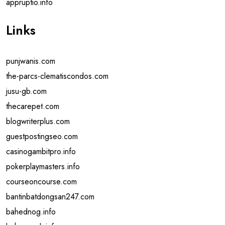
appruptio.info
Links
punjwanis.com
the-parcs-clematiscondos.com
jusu-gb.com
thecarepet.com
blogwriterplus.com
guestpostingseo.com
casinogambitpro.info
pokerplaymasters.info
courseoncourse.com
bantinbatdongsan247.com
bahednog.info