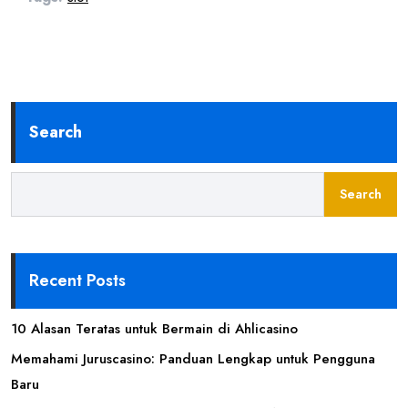
Search
Search
Recent Posts
10 Alasan Teratas untuk Bermain di Ahlicasino
Memahami Juruscasino: Panduan Lengkap untuk Pengguna
Baru