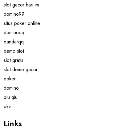
slot gacor hari ini
domino99
situs poker online
dominoqq
bandarqq
demo slot
slot gratis
slot demo gacor
poker
domino
qiu qiu
pkv
Links