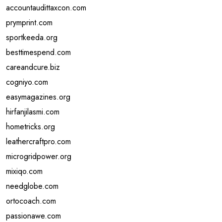
accountaudittaxcon.com
prymprint.com
sportkeeda.org
besttimespend.com
careandcure.biz
cogniyo.com
easymagazines.org
hirfanjilasmi.com
hometricks.org
leathercraftpro.com
microgridpower.org
mixiqo.com
needglobe.com
ortocoach.com
passionawe.com