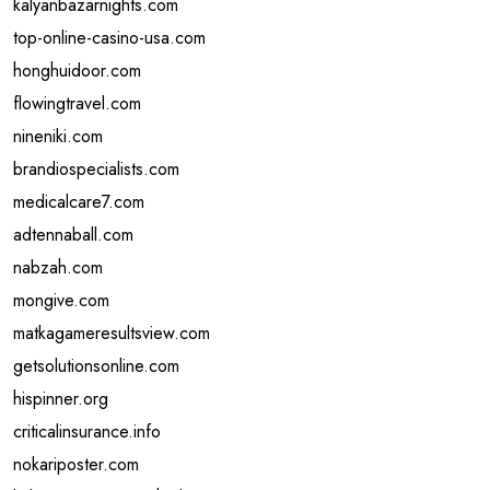
kalyanbazarnights.com
top-online-casino-usa.com
honghuidoor.com
flowingtravel.com
nineniki.com
brandiospecialists.com
medicalcare7.com
adtennaball.com
nabzah.com
mongive.com
matkagameresultsview.com
getsolutionsonline.com
hispinner.org
criticalinsurance.info
nokariposter.com