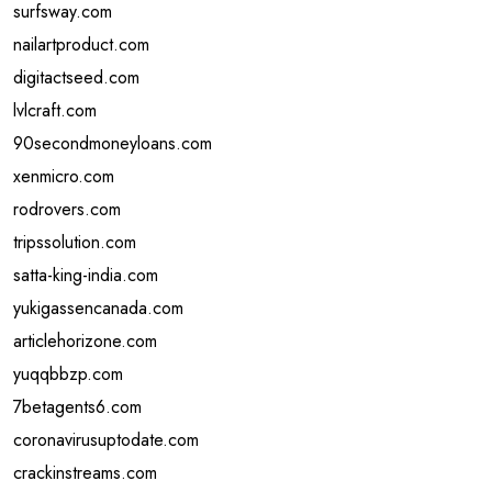
surfsway.com
nailartproduct.com
digitactseed.com
lvlcraft.com
90secondmoneyloans.com
xenmicro.com
rodrovers.com
tripssolution.com
satta-king-india.com
yukigassencanada.com
articlehorizone.com
yuqqbbzp.com
7betagents6.com
coronavirusuptodate.com
crackinstreams.com