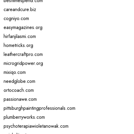
besttimespend.com
careandcure.biz
cogniyo.com
easymagazines.org
hirfanjilasmi.com
hometricks.org
leathercraftpro.com
microgridpower.org
mixiqo.com
needglobe.com
ortocoach.com
passionawe.com
pittsburghpaintingprofessionals.com
plumberryworks.com
psychoterapiawioletanowak.com