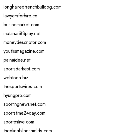
longhairedfrenchbulldog.com
lawyersforhire.co
businemarket.com
matahari88play.net
moneydescriptor.com
youthsmagazine.com
painaidee.net
sportsdarkest.com
webtoon.biz
thesportswires.com
hyungpro.com
sportingnewsnet.com
sportstime24day.com
sporteslive.com
theblingblingshields.com