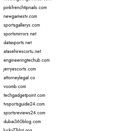
pinkfrenchtipnails.com
newgamestv.com
sportsgallerys.com
sportsmirrors.net
datasports.net
atasehirescortu.net
engineeringtechub.com
jerryescorts.com
attorneylegal.co
voomb.com
techgadgetpoint.com
tvsportsguide24.com
sportsreviews24.com
dubai360blog.com
lucky77slot.org