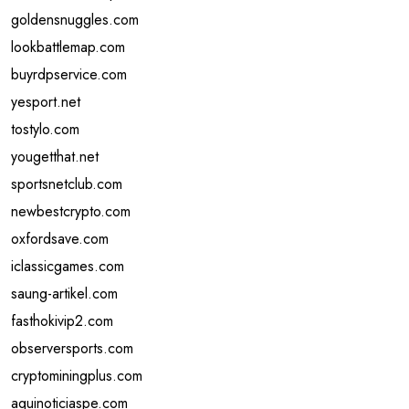
goldensnuggles.com
lookbattlemap.com
buyrdpservice.com
yesport.net
tostylo.com
yougetthat.net
sportsnetclub.com
newbestcrypto.com
oxfordsave.com
iclassicgames.com
saung-artikel.com
fasthokivip2.com
observersports.com
cryptominingplus.com
aquinoticiaspe.com