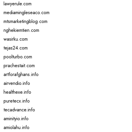
lawyerule.com
mediamingleseaco.com
mtsmarketingblog.com
nghekiemtien.com
wasirku.com
tejas24.com
poolturbo.com
prachestait.com
artforafghans.info
airvendio.info
healthexe.info
puretecx.info
tecadvance.info
aminityio.info
amiolahu.info