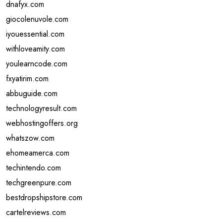
dnafyx.com
giocolenuvole.com
iyouessential.com
withloveamity.com
youlearncode.com
fxyatirim.com
abbuguide.com
technologyresult.com
webhostingoffers.org
whatszow.com
ehomeamerca.com
techintendo.com
techgreenpure.com
bestdropshipstore.com
cartelreviews.com