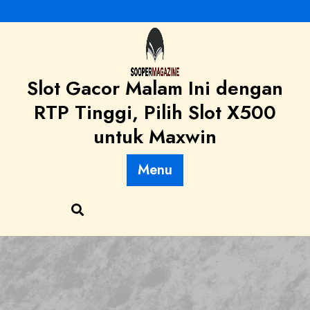
Skip
to
content
Slot Gacor Malam Ini dengan
RTP Tinggi, Pilih Slot X500
untuk Maxwin
Menu