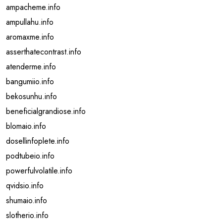
ampacheme.info
ampullahu.info
aromaxme.info
asserthatecontrast.info
atenderme.info
bangumiio.info
bekosunhu.info
beneficialgrandiose.info
blomaio.info
dosellinfoplete.info
podtubeio.info
powerfulvolatile.info
qvidsio.info
shumaio.info
slotherio.info