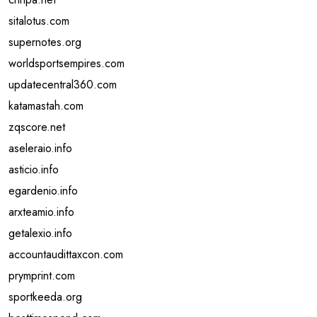
sitalotus.com
supernotes.org
worldsportsempires.com
updatecentral360.com
katamastah.com
zqscore.net
aseleraio.info
asticio.info
egardenio.info
arxteamio.info
getalexio.info
accountaudittaxcon.com
prymprint.com
sportkeeda.org