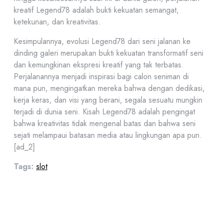
kreatif Legend78 adalah bukti kekuatan semangat,
ketekunan, dan kreativitas.
Kesimpulannya, evolusi Legend78 dari seni jalanan ke
dinding galeri merupakan bukti kekuatan transformatif seni
dan kemungkinan ekspresi kreatif yang tak terbatas.
Perjalanannya menjadi inspirasi bagi calon seniman di
mana pun, mengingatkan mereka bahwa dengan dedikasi,
kerja keras, dan visi yang berani, segala sesuatu mungkin
terjadi di dunia seni. Kisah Legend78 adalah pengingat
bahwa kreativitas tidak mengenal batas dan bahwa seni
sejati melampaui batasan media atau lingkungan apa pun.
[ad_2]
Tags:
slot