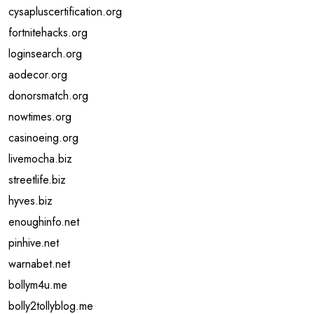
cysapluscertification.org
fortnitehacks.org
loginsearch.org
aodecor.org
donorsmatch.org
nowtimes.org
casinoeing.org
livemocha.biz
streetlife.biz
hyves.biz
enoughinfo.net
pinhive.net
warnabet.net
bollym4u.me
bolly2tollyblog.me