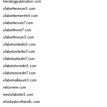
trendingpublication.com
ufabettererum3.com
ufabettermentm4.com
ufabettersum7.com
ufabettinwm7.com
ufabettinwum3.com
ufabetunitedm3.com
ufabetunitedm7.com
ufabetuskedm7.com
ufabetutoredm3.com
ufabetutoredm7.com
ufabetvalleyum3.com
veloxview.com
westufabetm3.com
whiskeybrothersllc.com