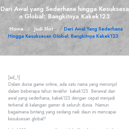
Dari Awal yang Sederhana hingga Kesuksesa
n Global: Bangkitnya Kakek123
Home
Judi Slot
Dari Awal Yang Sederhana
/
/
Hingga Kesuksesan Global: Bangkitnya Kakek123
[ad_1]
Dalam dunia game online, ada satu nama yang menonjol
dalam beberapa tahun terakhir: kakek123. Berawal dari
awal yang sederhana, kakek123 dengan cepat menjadi
terkenal di kalangan gamer di seluruh dunia. Namun
bagaimana bintang yang sedang naik daun ini mencapai
kesuksesan global?