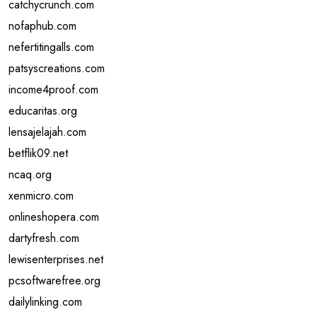
catchycrunch.com
nofaphub.com
nefertitingalls.com
patsyscreations.com
income4proof.com
educaritas.org
lensajelajah.com
betflik09.net
ncaq.org
xenmicro.com
onlineshopera.com
dartyfresh.com
lewisenterprises.net
pcsoftwarefree.org
dailylinking.com