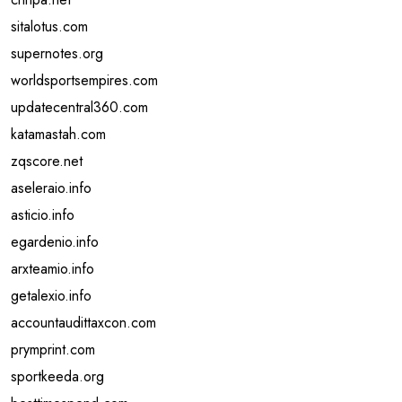
sitalotus.com
supernotes.org
worldsportsempires.com
updatecentral360.com
katamastah.com
zqscore.net
aseleraio.info
asticio.info
egardenio.info
arxteamio.info
getalexio.info
accountaudittaxcon.com
prymprint.com
sportkeeda.org