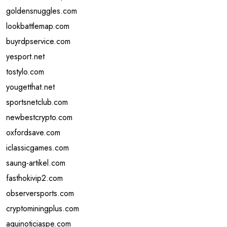
goldensnuggles.com
lookbattlemap.com
buyrdpservice.com
yesport.net
tostylo.com
yougetthat.net
sportsnetclub.com
newbestcrypto.com
oxfordsave.com
iclassicgames.com
saung-artikel.com
fasthokivip2.com
observersports.com
cryptominingplus.com
aquinoticiaspe.com