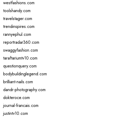
westfashions.com
toolshandy.com
travelstager.com
trendinspires.com
rannyephul.com
reportradar360.com
swaggyfashion.com
taraftariumtv10.com
questionquery.com
bodybuildinglegend.com
brilliant-nails.com
dandr-photography.com
dokteroce.com
journal-francais.com
justintv10.com