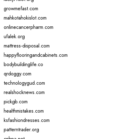
growmefast.com
mahkotahokislot.com
onlinecancerpharm.com
ufalek.org
mattress-disposal.com
happyflooringandcabinets.com
bodybuildinglife.co
qrdoggy.com
technologygud.com
realshocknews.com
pickgb.com
healthmistakes.com
ksfashiondresses.com
patterntrader.org
cnhpa.net