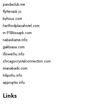
pandaclub.me
flyttevask.io
byhous.com
hartfordplazahotel.com
m-918kissapk.com
nabavkame.info
gakbiasa.com
iflowerhu.info
chicagocrystalconnection.com
imanabadii.com
trilipohu.info
appruptio.info
Links