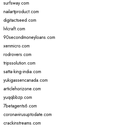
surfsway.com
nailartproduct.com
digitactseed.com
lvlcraft.com
90secondmoneyloans.com
xenmicro.com
rodrovers.com
tripssolution.com
satta-king-india.com
yukigassencanada.com
articlehorizone.com
yuqqbbzp.com
7betagents6.com
coronavirusuptodate.com
crackinstreams.com