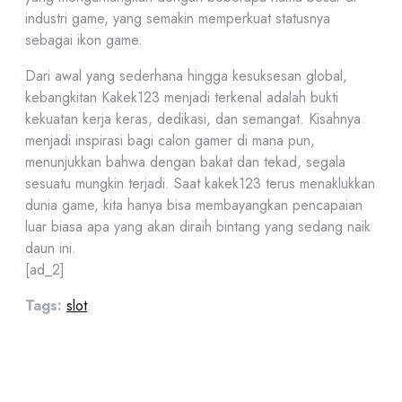
industri game, yang semakin memperkuat statusnya
sebagai ikon game.
Dari awal yang sederhana hingga kesuksesan global,
kebangkitan Kakek123 menjadi terkenal adalah bukti
kekuatan kerja keras, dedikasi, dan semangat. Kisahnya
menjadi inspirasi bagi calon gamer di mana pun,
menunjukkan bahwa dengan bakat dan tekad, segala
sesuatu mungkin terjadi. Saat kakek123 terus menaklukkan
dunia game, kita hanya bisa membayangkan pencapaian
luar biasa apa yang akan diraih bintang yang sedang naik
daun ini.
[ad_2]
Tags:
slot