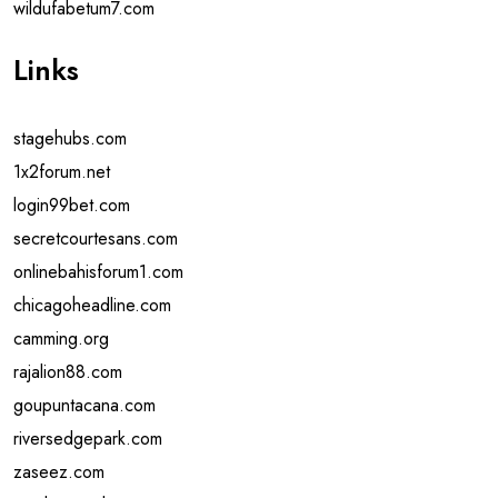
wildufabetum7.com
Links
stagehubs.com
1x2forum.net
login99bet.com
secretcourtesans.com
onlinebahisforum1.com
chicagoheadline.com
camming.org
rajalion88.com
goupuntacana.com
riversedgepark.com
zaseez.com