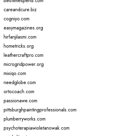
besttimespend.com
careandcure.biz
cogniyo.com
easymagazines.org
hirfanjilasmi.com
hometricks.org
leathercraftpro.com
microgridpower.org
mixiqo.com
needglobe.com
ortocoach.com
passionawe.com
pittsburghpaintingprofessionals.com
plumberryworks.com
psychoterapiawioletanowak.com