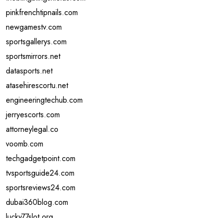
pinkfrenchtipnails.com
newgamestv.com
sportsgallerys.com
sportsmirrors.net
datasports.net
atasehirescortu.net
engineeringtechub.com
jerryescorts.com
attorneylegal.co
voomb.com
techgadgetpoint.com
tvsportsguide24.com
sportsreviews24.com
dubai360blog.com
lucky77slot.org