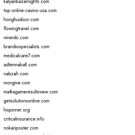
kalyanbazarnights.com
top-online-casino-usa.com
honghuidoor.com
flowingtravel.com
nineniki.com
brandiospecialists.com
medicalcare7.com
adtennaball.com
nabzah.com
mongive.com
matkagameresultsview.com
getsolutionsonline.com
hispinner.org
criticalinsurance.info
nokariposter.com