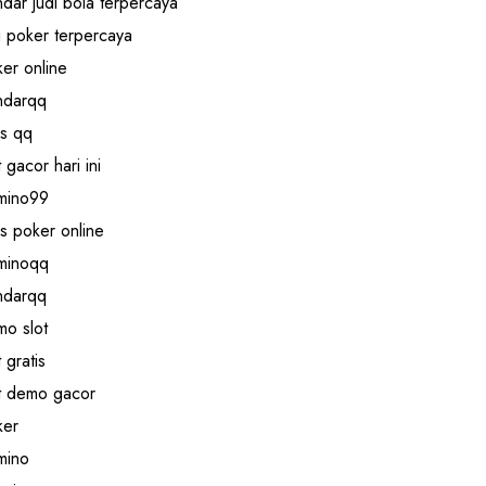
dar judi bola terpercaya
i poker terpercaya
er online
ndarqq
us qq
t gacor hari ini
mino99
us poker online
minoqq
ndarqq
o slot
t gratis
t demo gacor
ker
mino