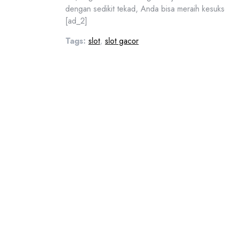
dengan sedikit tekad, Anda bisa meraih kesukse
[ad_2]
Tags:
slot
,
slot gacor