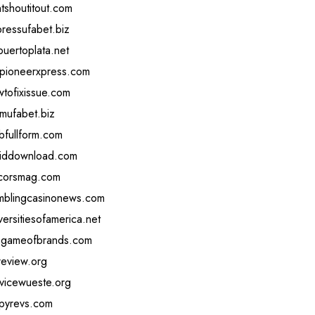
tshoutitout.com
ressufabet.biz
uertoplata.net
epioneerxpress.com
tofixissue.com
mufabet.biz
bfullform.com
viddownload.com
corsmag.com
mblingcasinonews.com
versitiesofamerica.net
ogameofbrands.com
review.org
vicewueste.org
ppyrevs.com