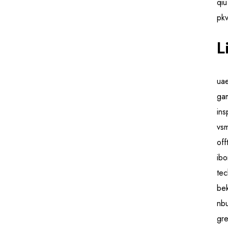
qiu
pk
L
ua
ga
ins
vs
of
ib
tec
bek
nb
gr