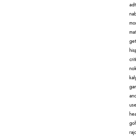
adt
na
mo
ma
get
his
cri
nok
kal
ga
an
us
he
go
raj