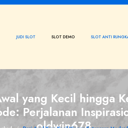
E
JUDI SLOT
SLOT DEMO
SLOT ANTI RUNGK
Awal yang Kecil hingga K
de: Perjalanan Inspirasi
oldwin678