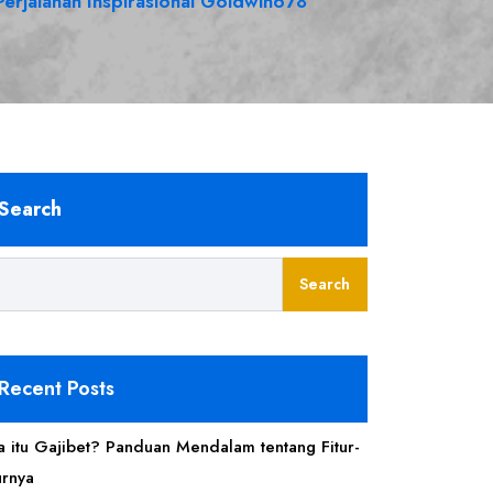
Perjalanan Inspirasional Goldwin678
Search
Search
Recent Posts
 itu Gajibet? Panduan Mendalam tentang Fitur-
urnya