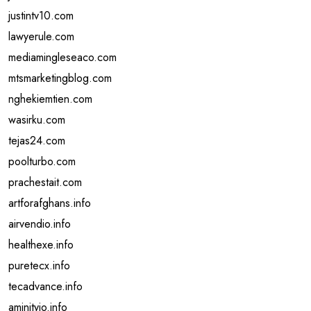
justintv10.com
lawyerule.com
mediamingleseaco.com
mtsmarketingblog.com
nghekiemtien.com
wasirku.com
tejas24.com
poolturbo.com
prachestait.com
artforafghans.info
airvendio.info
healthexe.info
puretecx.info
tecadvance.info
aminityio.info