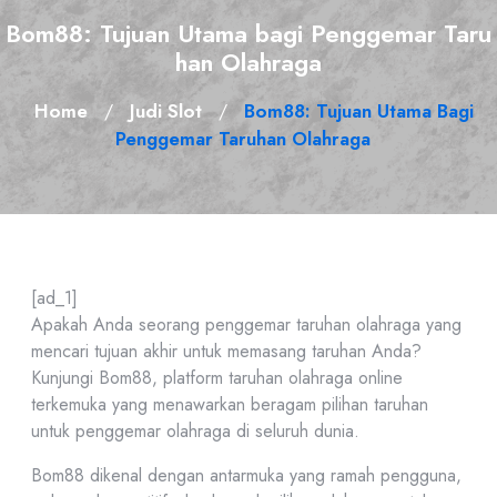
Bom88: Tujuan Utama bagi Penggemar Taru
han Olahraga
Home
Judi Slot
Bom88: Tujuan Utama Bagi
/
/
Penggemar Taruhan Olahraga
[ad_1]
Apakah Anda seorang penggemar taruhan olahraga yang
mencari tujuan akhir untuk memasang taruhan Anda?
Kunjungi Bom88, platform taruhan olahraga online
terkemuka yang menawarkan beragam pilihan taruhan
untuk penggemar olahraga di seluruh dunia.
Bom88 dikenal dengan antarmuka yang ramah pengguna,