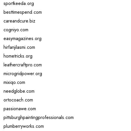
sportkeeda.org
besttimespend.com
careandcure.biz
cogniyo.com
easymagazines.org
hirfanjilasmi.com
hometricks.org
leathercraftpro.com
microgridpower.org
mixiqo.com
needglobe.com
ortocoach.com
passionawe.com
pittsburghpaintingprofessionals.com
plumberryworks.com