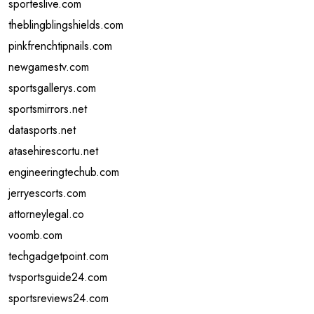
sporteslive.com
theblingblingshields.com
pinkfrenchtipnails.com
newgamestv.com
sportsgallerys.com
sportsmirrors.net
datasports.net
atasehirescortu.net
engineeringtechub.com
jerryescorts.com
attorneylegal.co
voomb.com
techgadgetpoint.com
tvsportsguide24.com
sportsreviews24.com