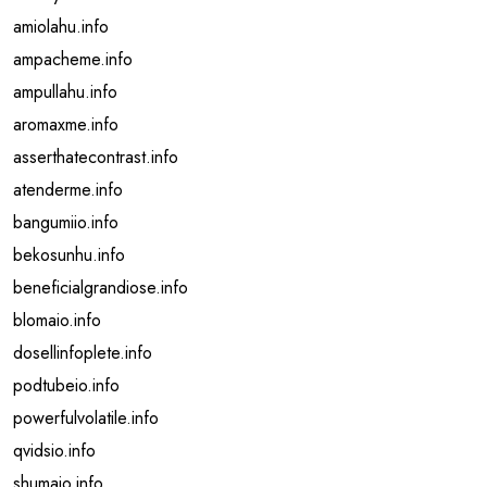
amiolahu.info
ampacheme.info
ampullahu.info
aromaxme.info
asserthatecontrast.info
atenderme.info
bangumiio.info
bekosunhu.info
beneficialgrandiose.info
blomaio.info
dosellinfoplete.info
podtubeio.info
powerfulvolatile.info
qvidsio.info
shumaio.info