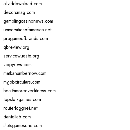
allviddownload.com
decorsmag.com
gamblingcasinonews.com
universitiesofamerica.net
progameofbrands.com
qbreview.org
servicewueste.org
zippyrevs.com
matkanumbernow.com
myjobcirculars.com
healthmoreoverfitness.com
topslotxgames.com
routerloggnet.net
dantella6.com
slotsgamesone.com