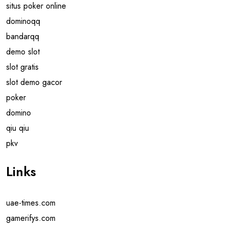
situs poker online
dominoqq
bandarqq
demo slot
slot gratis
slot demo gacor
poker
domino
qiu qiu
pkv
Links
uae-times.com
gamerifys.com