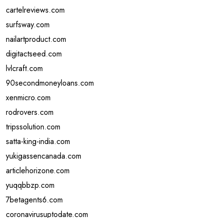
cartelreviews.com
surfsway.com
nailartproduct.com
digitactseed.com
lvlcraft.com
90secondmoneyloans.com
xenmicro.com
rodrovers.com
tripssolution.com
satta-king-india.com
yukigassencanada.com
articlehorizone.com
yuqqbbzp.com
7betagents6.com
coronavirusuptodate.com