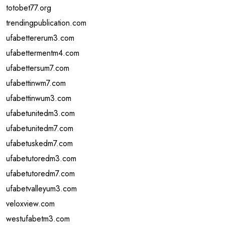
totobet77.org
trendingpublication.com
ufabettererum3.com
ufabettermentm4.com
ufabettersum7.com
ufabettinwm7.com
ufabettinwum3.com
ufabetunitedm3.com
ufabetunitedm7.com
ufabetuskedm7.com
ufabetutoredm3.com
ufabetutoredm7.com
ufabetvalleyum3.com
veloxview.com
westufabetm3.com