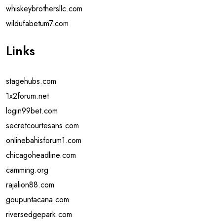
whiskeybrothersllc.com
wildufabetum7.com
Links
stagehubs.com
1x2forum.net
login99bet.com
secretcourtesans.com
onlinebahisforum1.com
chicagoheadline.com
camming.org
rajalion88.com
goupuntacana.com
riversedgepark.com