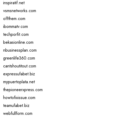
inspiratif.net
vsmsnetworks.com
offthem.com
ibommatv.com
techporfit.com
bekasionline.com
nbusinessplan.com
greenlife360.com
cantshoutitout.com
expressufabet.biz
mypuertoplata.net
thepioneerxpress.com
howtofixissue.com
teamufabet.biz
webfullform.com