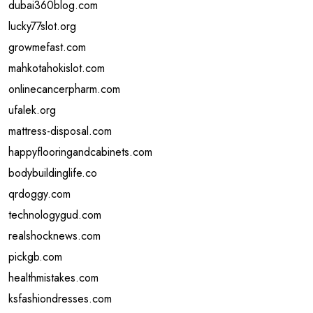
dubai360blog.com
lucky77slot.org
growmefast.com
mahkotahokislot.com
onlinecancerpharm.com
ufalek.org
mattress-disposal.com
happyflooringandcabinets.com
bodybuildinglife.co
qrdoggy.com
technologygud.com
realshocknews.com
pickgb.com
healthmistakes.com
ksfashiondresses.com