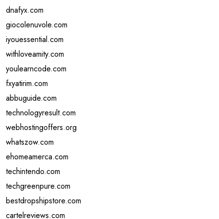
dnafyx.com
giocolenuvole.com
iyouessential.com
withloveamity.com
youlearncode.com
fxyatirim.com
abbuguide.com
technologyresult.com
webhostingoffers.org
whatszow.com
ehomeamerca.com
techintendo.com
techgreenpure.com
bestdropshipstore.com
cartelreviews.com