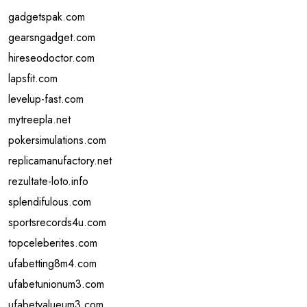
gadgetspak.com
gearsngadget.com
hireseodoctor.com
lapsfit.com
levelup-fast.com
mytreepla.net
pokersimulations.com
replicamanufactory.net
rezultate-loto.info
splendifulous.com
sportsrecords4u.com
topceleberites.com
ufabetting8m4.com
ufabetunionum3.com
ufabetvalueum3.com