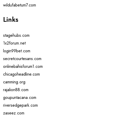
wildufabetum7.com
Links
stagehubs.com
1x2forum.net
login99bet.com
secretcourtesans.com
onlinebahisforum1.com
chicagoheadline.com
camming.org
rajalion88.com
goupuntacana.com
riversedgepark.com
zaseez.com