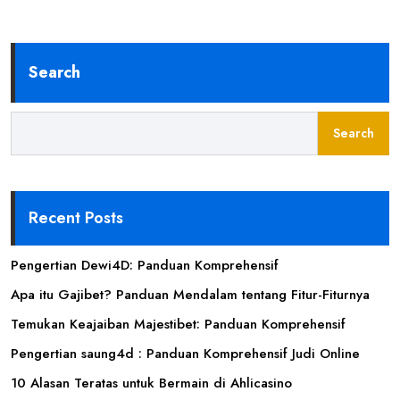
Search
Search
Recent Posts
Pengertian Dewi4D: Panduan Komprehensif
Apa itu Gajibet? Panduan Mendalam tentang Fitur-Fiturnya
Temukan Keajaiban Majestibet: Panduan Komprehensif
Pengertian saung4d : Panduan Komprehensif Judi Online
10 Alasan Teratas untuk Bermain di Ahlicasino