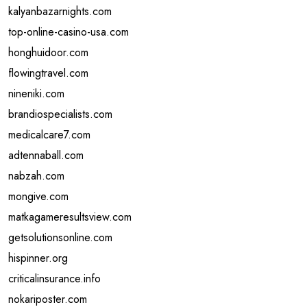
kalyanbazarnights.com
top-online-casino-usa.com
honghuidoor.com
flowingtravel.com
nineniki.com
brandiospecialists.com
medicalcare7.com
adtennaball.com
nabzah.com
mongive.com
matkagameresultsview.com
getsolutionsonline.com
hispinner.org
criticalinsurance.info
nokariposter.com