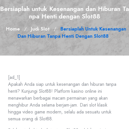
Bersiaplah untuk Kesenangan dan Hiburan Ta
npa Henti dengan Slot88
Home
Judi Slot
Bersiaplah Untuk Kesenangan
/
/
Dan Hiburan Tanpa Henti Dengan Slot88
[ad_1]
Apakah Anda siap untuk kesenangan dan hiburan tanpa
henti? Kunjungi Slot88! Platform kasino online ini
menawarkan berbagai macam permainan yang akan
menghibur Anda selama berjam-jam. Dari slot klasik
hingga video game modern, selalu ada sesuatu untuk
semua orang di Slot88.