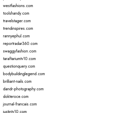
westfashions.com
toolshandy.com
travelstager.com
trendinspires.com
rannyephul.com
reportradar360.com
swaggyfashion.com
taraftariumtv10.com
questionquery.com
bodybuildinglegend.com
brilliant-nails.com
dandr-photography.com
dokteroce.com
journal-francais.com
justintv10.com