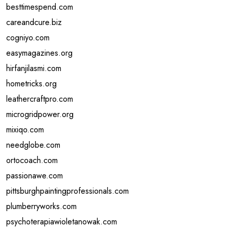
besttimespend.com
careandcure.biz
cogniyo.com
easymagazines.org
hirfanjilasmi.com
hometricks.org
leathercraftpro.com
microgridpower.org
mixiqo.com
needglobe.com
ortocoach.com
passionawe.com
pittsburghpaintingprofessionals.com
plumberryworks.com
psychoterapiawioletanowak.com