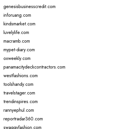
genesisbusinesscredit.com
inforuang.com
kindsmarket.com
luvelylife.com
macramb.com
mypet-diary.com
oxweekly.com
panamacitydeckcontractors.com
westfashions.com
toolshandy.com
travelstager.com
trendinspires.com
rannyephul.com
reportradar360.com
swaggyfashion.com