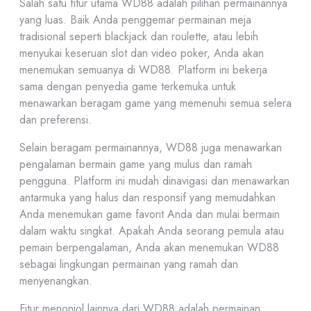
Salah satu fitur utama WD88 adalah pilihan permainannya
yang luas. Baik Anda penggemar permainan meja
tradisional seperti blackjack dan roulette, atau lebih
menyukai keseruan slot dan video poker, Anda akan
menemukan semuanya di WD88. Platform ini bekerja
sama dengan penyedia game terkemuka untuk
menawarkan beragam game yang memenuhi semua selera
dan preferensi.
Selain beragam permainannya, WD88 juga menawarkan
pengalaman bermain game yang mulus dan ramah
pengguna. Platform ini mudah dinavigasi dan menawarkan
antarmuka yang halus dan responsif yang memudahkan
Anda menemukan game favorit Anda dan mulai bermain
dalam waktu singkat. Apakah Anda seorang pemula atau
pemain berpengalaman, Anda akan menemukan WD88
sebagai lingkungan permainan yang ramah dan
menyenangkan.
Fitur menonjol lainnya dari WD88 adalah permainan