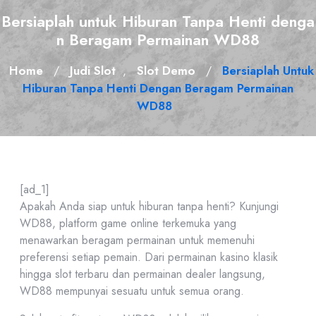
Bersiaplah untuk Hiburan Tanpa Henti denga
n Beragam Permainan WD88
Home
Judi Slot
Slot Demo
Bersiaplah Untuk
/
,
/
Hiburan Tanpa Henti Dengan Beragam Permainan
WD88
[ad_1]
Apakah Anda siap untuk hiburan tanpa henti? Kunjungi
WD88, platform game online terkemuka yang
menawarkan beragam permainan untuk memenuhi
preferensi setiap pemain. Dari permainan kasino klasik
hingga slot terbaru dan permainan dealer langsung,
WD88 mempunyai sesuatu untuk semua orang.