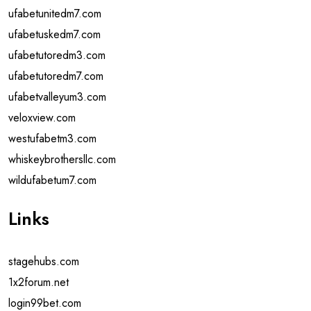
ufabetunitedm7.com
ufabetuskedm7.com
ufabetutoredm3.com
ufabetutoredm7.com
ufabetvalleyum3.com
veloxview.com
westufabetm3.com
whiskeybrothersllc.com
wildufabetum7.com
Links
stagehubs.com
1x2forum.net
login99bet.com