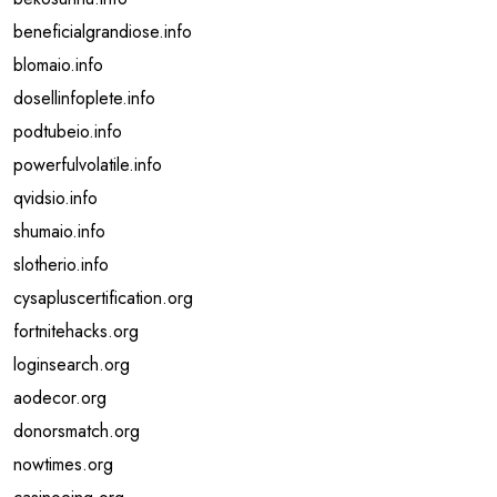
beneficialgrandiose.info
blomaio.info
dosellinfoplete.info
podtubeio.info
powerfulvolatile.info
qvidsio.info
shumaio.info
slotherio.info
cysapluscertification.org
fortnitehacks.org
loginsearch.org
aodecor.org
donorsmatch.org
nowtimes.org