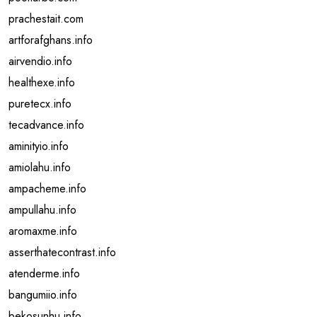
prachestait.com
artforafghans.info
airvendio.info
healthexe.info
puretecx.info
tecadvance.info
aminityio.info
amiolahu.info
ampacheme.info
ampullahu.info
aromaxme.info
asserthatecontrast.info
atenderme.info
bangumiio.info
bekosunhu.info