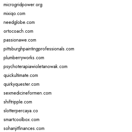
microgridpower.org
mixiqo.com
needglobe.com
ortocoach.com
passionawe.com
pittsburghpaintingprofessionals.com
plumberryworks.com
psychoterapiawioletanowak.com
quickultimate.com
quirkyquester.com
sexmedicineformen.com
shiftripple.com
slotterpercaya.co
smartcoolbox.com
sohanjitfinances.com