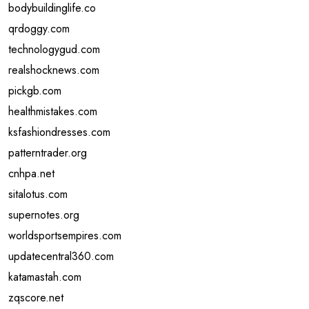
bodybuildinglife.co
qrdoggy.com
technologygud.com
realshocknews.com
pickgb.com
healthmistakes.com
ksfashiondresses.com
patterntrader.org
cnhpa.net
sitalotus.com
supernotes.org
worldsportsempires.com
updatecentral360.com
katamastah.com
zqscore.net