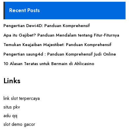
Recent Posts
Pengertian Dewi4D: Panduan Komprehensif
Apa itu Gajibet? Panduan Mendalam tentang Fitur-Fiturnya
Temukan Keajaiban Majestibet: Panduan Komprehensif
Pengertian saung4d : Panduan Komprehensif Judi Online
10 Alasan Teratas untuk Bermain di Ahlicasino
Links
link slot terpercaya
situs pkv
adu qq
slot demo gacor