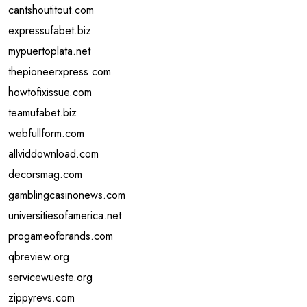
cantshoutitout.com
expressufabet.biz
mypuertoplata.net
thepioneerxpress.com
howtofixissue.com
teamufabet.biz
webfullform.com
allviddownload.com
decorsmag.com
gamblingcasinonews.com
universitiesofamerica.net
progameofbrands.com
qbreview.org
servicewueste.org
zippyrevs.com