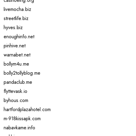
casinoeing.org
livemocha.biz
streetlife.biz
hyves.biz
enoughinfo.net
pinhive.net
warnabet.net
bollym4u.me
bolly2tollyblog.me
pandaclub.me
flyttevask.io
byhous.com
hartfordplazahotel.com
m-918kissapk.com
nabavkame.info