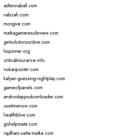
adtennaball.com
nabzah.com
mongive.com
matkagameresultsview.com
getsolutionsonline.com
hispinner.org
criticalinsurance.info
nokariposter.com
kalyan-guessing-nightplay.com
gameofpanels.com
androidappsdownloader.com
usetimenow.com
healthblow.com
gohelpmate.com
rajdhani-satta-matka.com