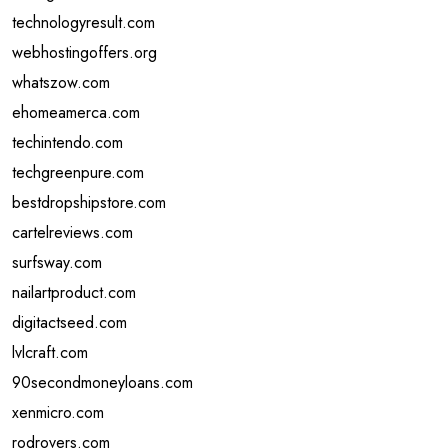
technologyresult.com
webhostingoffers.org
whatszow.com
ehomeamerca.com
techintendo.com
techgreenpure.com
bestdropshipstore.com
cartelreviews.com
surfsway.com
nailartproduct.com
digitactseed.com
lvlcraft.com
90secondmoneyloans.com
xenmicro.com
rodrovers.com