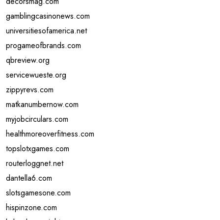
decorsmag.com
gamblingcasinonews.com
universitiesofamerica.net
progameofbrands.com
qbreview.org
servicewueste.org
zippyrevs.com
matkanumbernow.com
myjobcirculars.com
healthmoreoverfitness.com
topslotxgames.com
routerloggnet.net
dantella6.com
slotsgamesone.com
hispinzone.com