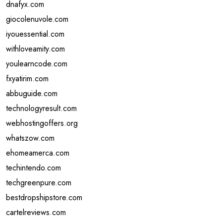
dnafyx.com
giocolenuvole.com
iyouessential.com
withloveamity.com
youlearncode.com
fxyatirim.com
abbuguide.com
technologyresult.com
webhostingoffers.org
whatszow.com
ehomeamerca.com
techintendo.com
techgreenpure.com
bestdropshipstore.com
cartelreviews.com