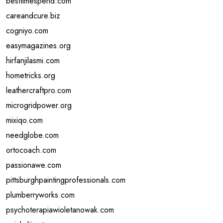
besttimespend.com
careandcure.biz
cogniyo.com
easymagazines.org
hirfanjilasmi.com
hometricks.org
leathercraftpro.com
microgridpower.org
mixiqo.com
needglobe.com
ortocoach.com
passionawe.com
pittsburghpaintingprofessionals.com
plumberryworks.com
psychoterapiawioletanowak.com