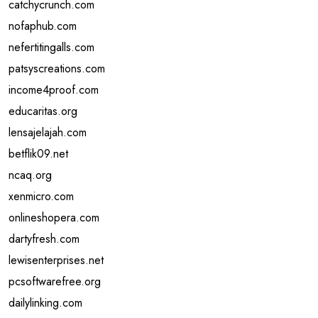
catchycrunch.com
nofaphub.com
nefertitingalls.com
patsyscreations.com
income4proof.com
educaritas.org
lensajelajah.com
betflik09.net
ncaq.org
xenmicro.com
onlineshopera.com
dartyfresh.com
lewisenterprises.net
pcsoftwarefree.org
dailylinking.com