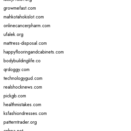
growmefast.com
mahkotahokislot.com
onlinecancerpharm.com
ufalek.org
mattress-disposal.com
happyflooringandcabinets.com
bodybuildinglife.co
qrdoggy.com
technologygud.com
realshocknews.com
pickgb.com
healthmistakes.com
ksfashiondresses.com
patterntrader.org
cnhpa.net