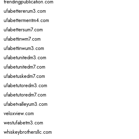
trendingpublication.com
ufabettererum3.com
ufabettermentm4.com
ufabettersum7.com
ufabettinwm7.com
ufabettinwum3.com
ufabetunitedm3.com
ufabetunitedm7.com
ufabetuskedm7.com
ufabetutoredm3.com
ufabetutoredm7.com
ufabetvalleyum3.com
veloxview.com
westufabetm3.com
whiskeybrothersllc.com