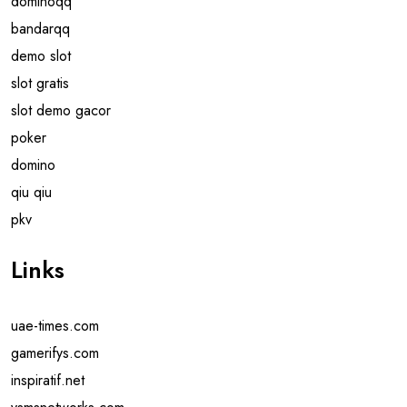
dominoqq
bandarqq
demo slot
slot gratis
slot demo gacor
poker
domino
qiu qiu
pkv
Links
uae-times.com
gamerifys.com
inspiratif.net