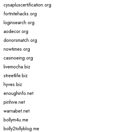
cysapluscertification.org
fortnitehacks.org
loginsearch.org
aodecor.org
donorsmatch.org
nowtimes.org
casinoeing.org
livemocha.biz
streetlife.biz
hyves.biz
enoughinfo.net
pinhive.net
warnabet.net
bollym4u.me
bolly2tollyblog.me