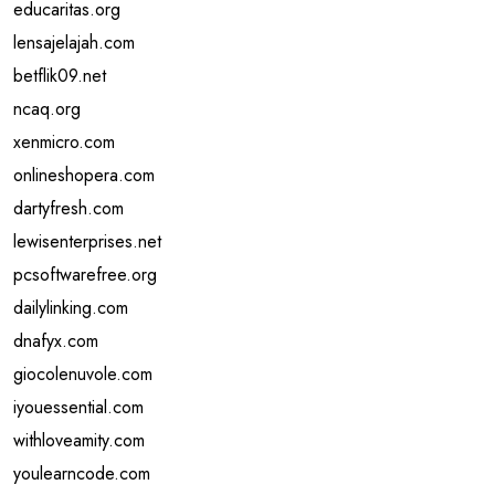
educaritas.org
lensajelajah.com
betflik09.net
ncaq.org
xenmicro.com
onlineshopera.com
dartyfresh.com
lewisenterprises.net
pcsoftwarefree.org
dailylinking.com
dnafyx.com
giocolenuvole.com
iyouessential.com
withloveamity.com
youlearncode.com