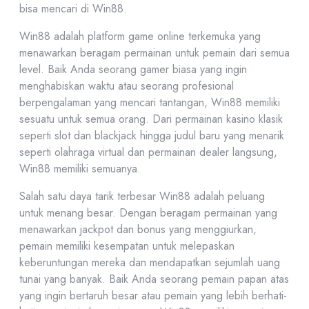
bisa mencari di Win88.
Win88 adalah platform game online terkemuka yang
menawarkan beragam permainan untuk pemain dari semua
level. Baik Anda seorang gamer biasa yang ingin
menghabiskan waktu atau seorang profesional
berpengalaman yang mencari tantangan, Win88 memiliki
sesuatu untuk semua orang. Dari permainan kasino klasik
seperti slot dan blackjack hingga judul baru yang menarik
seperti olahraga virtual dan permainan dealer langsung,
Win88 memiliki semuanya.
Salah satu daya tarik terbesar Win88 adalah peluang
untuk menang besar. Dengan beragam permainan yang
menawarkan jackpot dan bonus yang menggiurkan,
pemain memiliki kesempatan untuk melepaskan
keberuntungan mereka dan mendapatkan sejumlah uang
tunai yang banyak. Baik Anda seorang pemain papan atas
yang ingin bertaruh besar atau pemain yang lebih berhati-