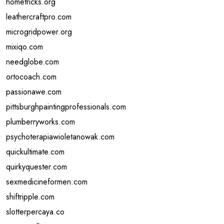
hometricks.org
leathercraftpro.com
microgridpower.org
mixiqo.com
needglobe.com
ortocoach.com
passionawe.com
pittsburghpaintingprofessionals.com
plumberryworks.com
psychoterapiawioletanowak.com
quickultimate.com
quirkyquester.com
sexmedicineformen.com
shiftripple.com
slotterpercaya.co