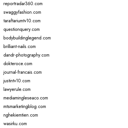
reportradar360.com
swaggyfashion.com
taraftariumtv10.com
questionquery.com
bodybuildinglegend.com
brilliant-nails.com
dandr-photography.com
dokteroce.com
journal-francais.com
justintv10.com
lawyerule.com
mediamingleseaco.com
mtsmarketingblog.com
nghekiemtien.com
wasirku.com