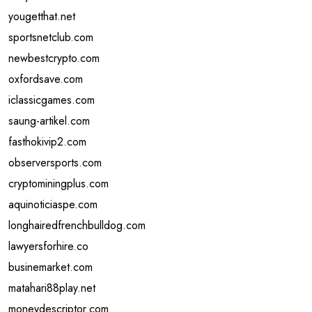
yougetthat.net
sportsnetclub.com
newbestcrypto.com
oxfordsave.com
iclassicgames.com
saung-artikel.com
fasthokivip2.com
observersports.com
cryptominingplus.com
aquinoticiaspe.com
longhairedfrenchbulldog.com
lawyersforhire.co
businemarket.com
matahari88play.net
moneydescriptor.com