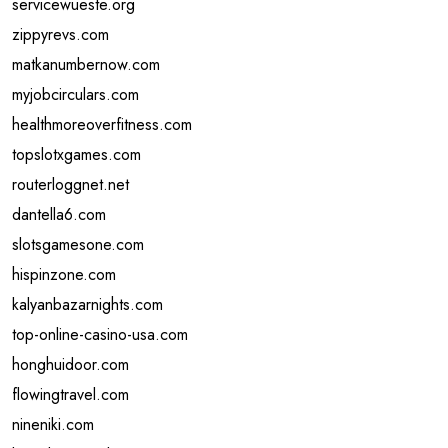
servicewueste.org
zippyrevs.com
matkanumbernow.com
myjobcirculars.com
healthmoreoverfitness.com
topslotxgames.com
routerloggnet.net
dantella6.com
slotsgamesone.com
hispinzone.com
kalyanbazarnights.com
top-online-casino-usa.com
honghuidoor.com
flowingtravel.com
nineniki.com