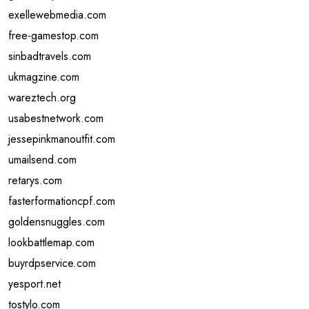
exellewebmedia.com
free-gamestop.com
sinbadtravels.com
ukmagzine.com
wareztech.org
usabestnetwork.com
jessepinkmanoutfit.com
umailsend.com
retarys.com
fasterformationcpf.com
goldensnuggles.com
lookbattlemap.com
buyrdpservice.com
yesport.net
tostylo.com