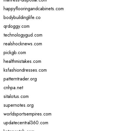
happyflooringandcabinets.com
bodybuildinglife.co
qrdoggy.com
technologygud.com
realshocknews.com
pickgb.com
healthmistakes.com
ksfashiondresses.com
patterntrader.org
cnhpa.net
sitalotus.com
supernotes.org
worldsportsempires.com
updatecentral360.com