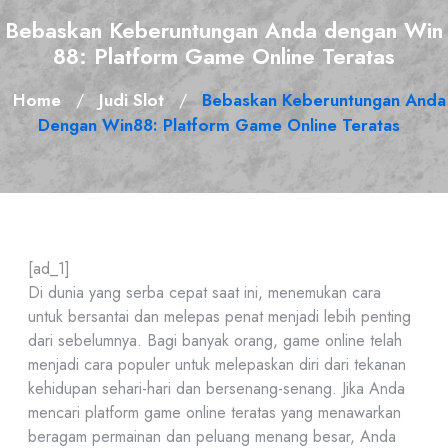
Bebaskan Keberuntungan Anda dengan Win
88: Platform Game Online Teratas
Home
Judi Slot
Bebaskan Keberuntungan Anda
/
/
Dengan Win88: Platform Game Online Teratas
[ad_1]
Di dunia yang serba cepat saat ini, menemukan cara
untuk bersantai dan melepas penat menjadi lebih penting
dari sebelumnya. Bagi banyak orang, game online telah
menjadi cara populer untuk melepaskan diri dari tekanan
kehidupan sehari-hari dan bersenang-senang. Jika Anda
mencari platform game online teratas yang menawarkan
beragam permainan dan peluang menang besar, Anda