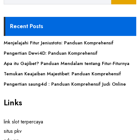
Recent Posts
Menjelajahi Fitur Jeniustoto: Panduan Komprehensif
Pengertian Dewi4D: Panduan Komprehensif
Apa itu Gajibet? Panduan Mendalam tentang Fitur-Fiturnya
Temukan Keajaiban Majestibet: Panduan Komprehensif
Pengertian saung4d : Panduan Komprehensif Judi Online
Links
link slot terpercaya
situs pkv