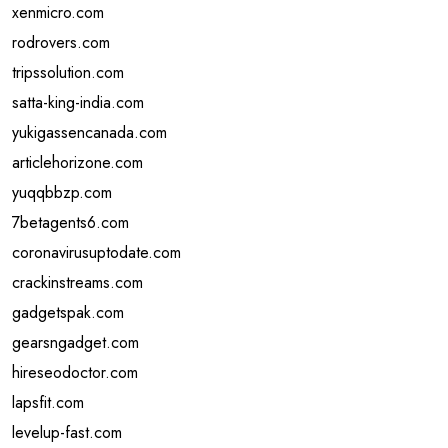
xenmicro.com
rodrovers.com
tripssolution.com
satta-king-india.com
yukigassencanada.com
articlehorizone.com
yuqqbbzp.com
7betagents6.com
coronavirusuptodate.com
crackinstreams.com
gadgetspak.com
gearsngadget.com
hireseodoctor.com
lapsfit.com
levelup-fast.com