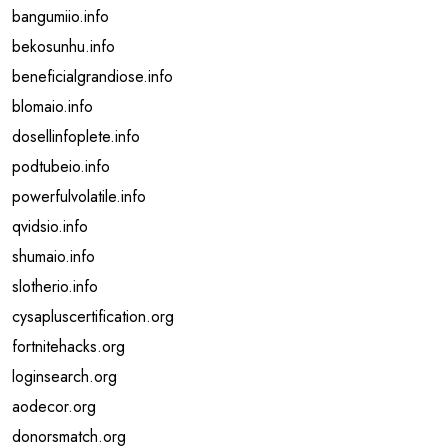
bangumiio.info
bekosunhu.info
beneficialgrandiose.info
blomaio.info
dosellinfoplete.info
podtubeio.info
powerfulvolatile.info
qvidsio.info
shumaio.info
slotherio.info
cysapluscertification.org
fortnitehacks.org
loginsearch.org
aodecor.org
donorsmatch.org