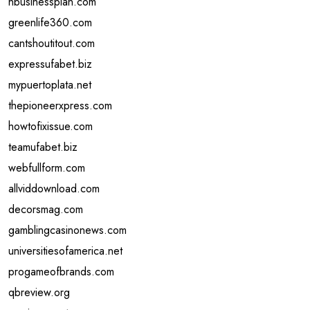
nbusinessplan.com
greenlife360.com
cantshoutitout.com
expressufabet.biz
mypuertoplata.net
thepioneerxpress.com
howtofixissue.com
teamufabet.biz
webfullform.com
allviddownload.com
decorsmag.com
gamblingcasinonews.com
universitiesofamerica.net
progameofbrands.com
qbreview.org