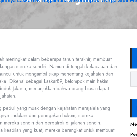
gkitnya Laskar89: Bagaimana Sekelompok Warga Sipil Men
telah meningkat dalam beberapa tahun terakhir, membuat
gkungan mereka sendiri. Namun di tengah kekacauan dan
muncul untuk mengambil sikap menentang kejahatan dan
ka. Dikenal sebagai Laskar89, kelompok main hakim
enduduk Jakarta, menunjukkan bahwa orang biasa dapat
jahatan.
g peduli yang muak dengan kejahatan merajalela yang
ngnya tindakan dari penegakan hukum, mereka
mereka sendiri dan berpatroli di jalanan sendiri.
Men
sa keadilan yang kuat, mereka berangkat untuk membuat
Pe