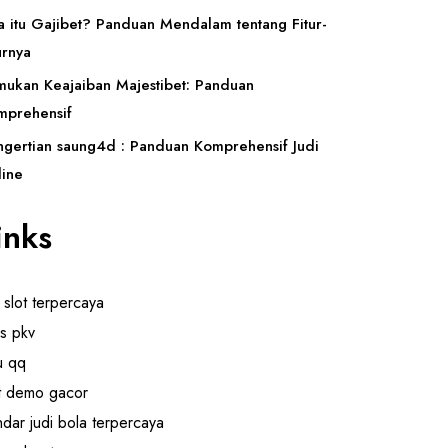
 itu Gajibet? Panduan Mendalam tentang Fitur-
urnya
mukan Keajaiban Majestibet: Panduan
mprehensif
ngertian saung4d : Panduan Komprehensif Judi
line
inks
k slot terpercaya
us pkv
u qq
t demo gacor
dar judi bola terpercaya