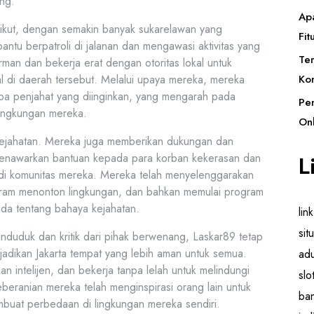
ng.
Apa
kut, dengan semakin banyak sukarelawan yang
Fit
tu berpatroli di jalanan dan mengawasi aktivitas yang
Te
man dan bekerja erat dengan otoritas lokal untuk
al di daerah tersebut. Melalui upaya mereka, mereka
Ko
pa penjahat yang diinginkan, yang mengarah pada
Pe
 lingkungan mereka.
On
kejahatan. Mereka juga memberikan dukungan dan
enawarkan bantuan kepada para korban kekerasan dan
L
 di komunitas mereka. Mereka telah menyelenggarakan
gram menonton lingkungan, dan bahkan memulai program
a tentang bahaya kejahatan.
lin
sit
duduk dan kritik dari pihak berwenang, Laskar89 tetap
jadikan Jakarta tempat yang lebih aman untuk semua.
ad
n intelijen, dan bekerja tanpa lelah untuk melindungi
slo
beranian mereka telah menginspirasi orang lain untuk
ban
buat perbedaan di lingkungan mereka sendiri.