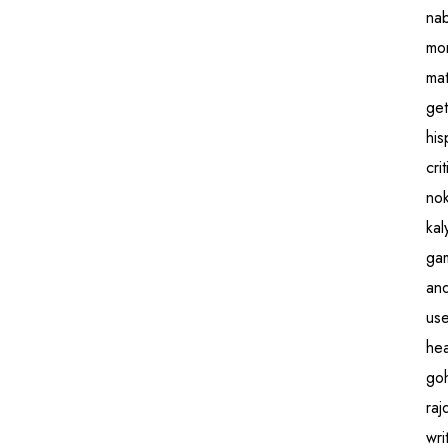
na
mo
ma
get
his
cri
nok
kal
ga
an
us
he
go
raj
wri