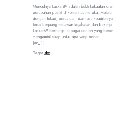
Munculnya Laskar89 adalah bukti kekuatan ora
perubahan positif di komunitas mereka. Melalu
dengan tekad, persatuan, dan rasa keadilan ya
terus berjuang melawan kejahatan dan bekerja 
Laskar89 berfungsi sebagai contoh yang bersin
mengambil sikap untuk apa yang benar.
[ad_2]
Tags:
slot