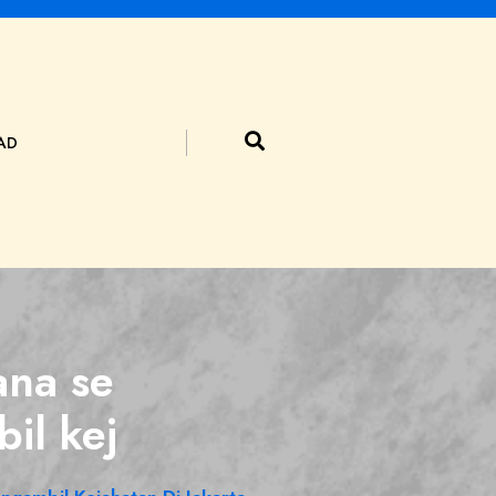
AD
ana se
il kej