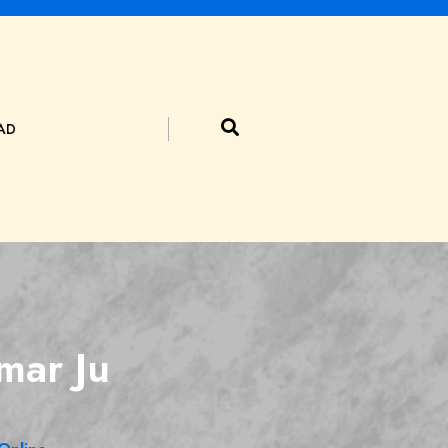
AD
mar Ju