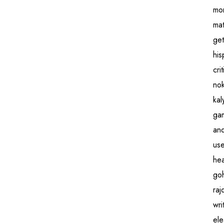
mo
ma
get
his
cri
nok
kal
ga
an
us
he
go
raj
wri
ele