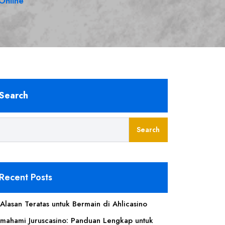
Online
Search
Search
Recent Posts
Alasan Teratas untuk Bermain di Ahlicasino
mahami Juruscasino: Panduan Lengkap untuk