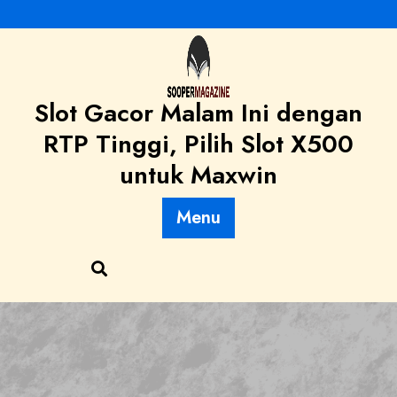
Skip
to
content
Slot Gacor Malam Ini dengan
RTP Tinggi, Pilih Slot X500
untuk Maxwin
Menu