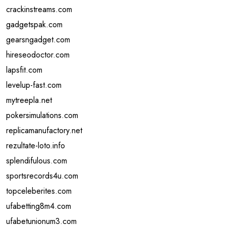
crackinstreams.com
gadgetspak.com
gearsngadget.com
hireseodoctor.com
lapsfit.com
levelup-fast.com
mytreepla.net
pokersimulations.com
replicamanufactory.net
rezultate-loto.info
splendifulous.com
sportsrecords4u.com
topceleberites.com
ufabetting8m4.com
ufabetunionum3.com