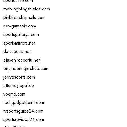
sporteslive.com
theblingblingshields.com
pinkfrenchtipnails.com
newgamestv.com
sportsgallerys.com
sportsmirrors.net
datasports.net
atasehirescortu.net
engineeringtechub.com
jerryescorts.com
attorneylegal.co
voomb.com
techgadgetpoint.com
tvsportsguide24.com
sportsreviews24.com