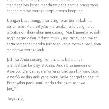
meninggalkan kesan mendalam pada semua orang yang
senang melihat mereka tampil secara langsung.
Dengan basis penggemar yang terus bertambah dan
pujian kritis, Aster88 jelas merupakan artis yang harus
ditonton di tahun-tahun mendatang. Musik mereka adalah
angin segar dalam industri musik yang ramai, dan bakat
serta semangat mereka terhadap karya mereka pasti akan
membawa mereka jauh.
Jadi jika Anda sedang mencari artis baru untuk
ditambahkan ke playlist Anda, Anda bisa mencari di
Aster88. Dengan suaranya yang unik dan lirik yang kuat,
Aster88 adalah artis yang perlu Anda dengarkan saat ini.
Percayalah pada kami, Anda tidak akan kecewa.
[ad_2]
Tags:
slot