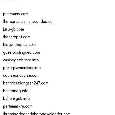
punjwanis.com
the-parcs-clematiscondos.com
jusu-gb.com
thecarepet.com
blogwriterplus.com
guestpostingseo.com
casinogambitpro.info
pokerplaymasters.info
courseoncourse.com
bantinbatdongsan247.com
bahednog.info
bahenxgek.info
pertamaskre.com
threadsvideoandphotodownloader.com