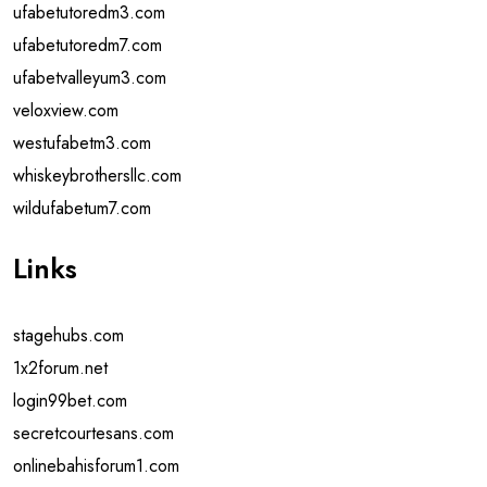
ufabetutoredm3.com
ufabetutoredm7.com
ufabetvalleyum3.com
veloxview.com
westufabetm3.com
whiskeybrothersllc.com
wildufabetum7.com
Links
stagehubs.com
1x2forum.net
login99bet.com
secretcourtesans.com
onlinebahisforum1.com