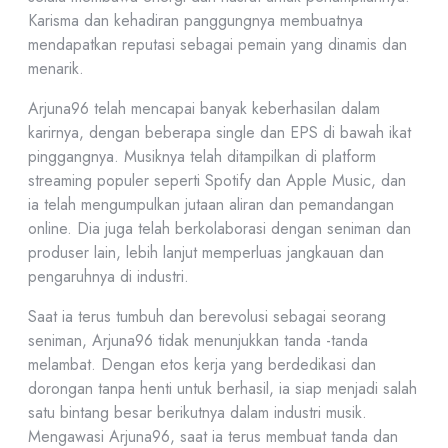
Karisma dan kehadiran panggungnya membuatnya
mendapatkan reputasi sebagai pemain yang dinamis dan
menarik.
Arjuna96 telah mencapai banyak keberhasilan dalam
karirnya, dengan beberapa single dan EPS di bawah ikat
pinggangnya. Musiknya telah ditampilkan di platform
streaming populer seperti Spotify dan Apple Music, dan
ia telah mengumpulkan jutaan aliran dan pemandangan
online. Dia juga telah berkolaborasi dengan seniman dan
produser lain, lebih lanjut memperluas jangkauan dan
pengaruhnya di industri.
Saat ia terus tumbuh dan berevolusi sebagai seorang
seniman, Arjuna96 tidak menunjukkan tanda -tanda
melambat. Dengan etos kerja yang berdedikasi dan
dorongan tanpa henti untuk berhasil, ia siap menjadi salah
satu bintang besar berikutnya dalam industri musik.
Mengawasi Arjuna96, saat ia terus membuat tanda dan