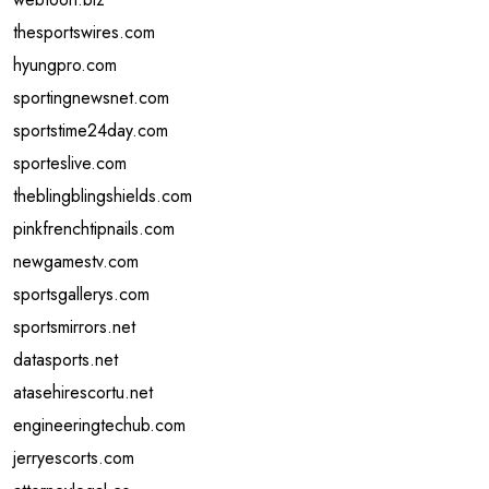
thesportswires.com
hyungpro.com
sportingnewsnet.com
sportstime24day.com
sporteslive.com
theblingblingshields.com
pinkfrenchtipnails.com
newgamestv.com
sportsgallerys.com
sportsmirrors.net
datasports.net
atasehirescortu.net
engineeringtechub.com
jerryescorts.com