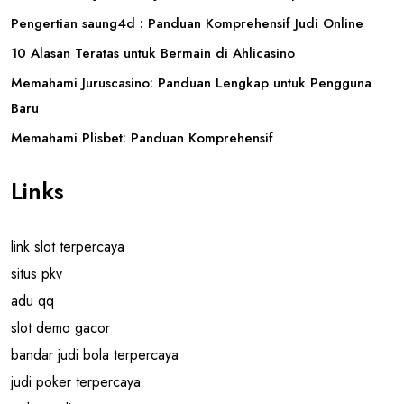
Pengertian saung4d : Panduan Komprehensif Judi Online
10 Alasan Teratas untuk Bermain di Ahlicasino
Memahami Juruscasino: Panduan Lengkap untuk Pengguna
Baru
Memahami Plisbet: Panduan Komprehensif
Links
link slot terpercaya
situs pkv
adu qq
slot demo gacor
bandar judi bola terpercaya
judi poker terpercaya