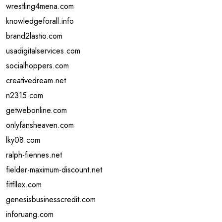
wrestling4mena.com
knowledgeforall.info
brand2lastio.com
usadigitalservices.com
socialhoppers.com
creativedream.net
n2315.com
getwebonline.com
onlyfansheaven.com
lky08.com
ralph-fiennes.net
fielder-maximum-discount.net
fitfllex.com
genesisbusinesscredit.com
inforuang.com