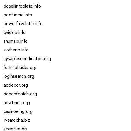
dosellinfoplete.info
podtubeio.info
powerfulvolatile.info
qvidsio.info
shumaio.info
slotherio.info
cysapluscertification.org
fortnitehacks.org
loginsearch.org
aodecor.org
donorsmatch.org
nowtimes.org
casinoeing.org
livemocha.biz
streetlife.biz