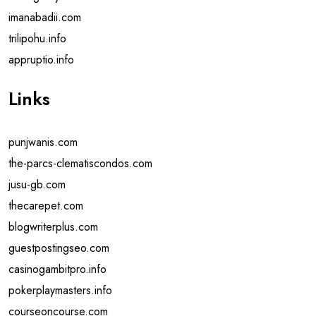
imanabadii.com
trilipohu.info
appruptio.info
Links
punjwanis.com
the-parcs-clematiscondos.com
jusu-gb.com
thecarepet.com
blogwriterplus.com
guestpostingseo.com
casinogambitpro.info
pokerplaymasters.info
courseoncourse.com