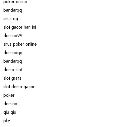
poker online
bandarqq
situs qq
slot gacor hari ini
domino99
situs poker online
dominoqq
bandarqq
demo slot
slot gratis
slot demo gacor
poker
domino
qiu qiu
pkv