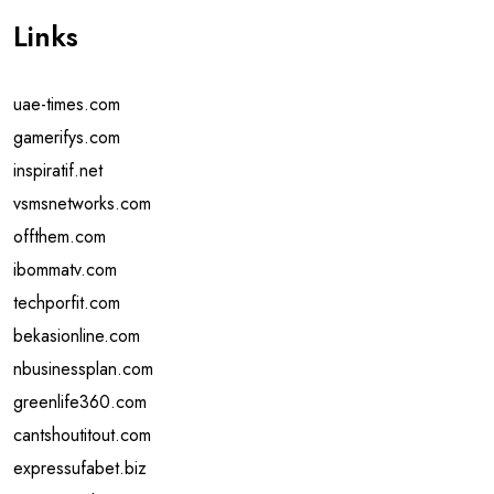
Links
uae-times.com
gamerifys.com
inspiratif.net
vsmsnetworks.com
offthem.com
ibommatv.com
techporfit.com
bekasionline.com
nbusinessplan.com
greenlife360.com
cantshoutitout.com
expressufabet.biz