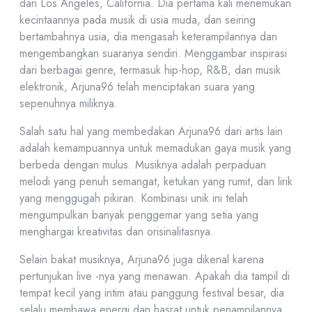
dari Los Angeles, California. Dia pertama kali menemukan
kecintaannya pada musik di usia muda, dan seiring
bertambahnya usia, dia mengasah keterampilannya dan
mengembangkan suaranya sendiri. Menggambar inspirasi
dari berbagai genre, termasuk hip-hop, R&B, dan musik
elektronik, Arjuna96 telah menciptakan suara yang
sepenuhnya miliknya.
Salah satu hal yang membedakan Arjuna96 dari artis lain
adalah kemampuannya untuk memadukan gaya musik yang
berbeda dengan mulus. Musiknya adalah perpaduan
melodi yang penuh semangat, ketukan yang rumit, dan lirik
yang menggugah pikiran. Kombinasi unik ini telah
mengumpulkan banyak penggemar yang setia yang
menghargai kreativitas dan orisinalitasnya.
Selain bakat musiknya, Arjuna96 juga dikenal karena
pertunjukan live -nya yang menawan. Apakah dia tampil di
tempat kecil yang intim atau panggung festival besar, dia
selalu membawa energi dan hasrat untuk penampilannya.