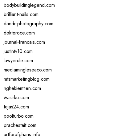
bodybuildinglegend.com
brilliant-nails.com
dandr-photography.com
dokteroce.com
journal-francais.com
justintv10.com
lawyerule.com
mediamingleseaco.com
mtsmarketingblog.com
nghekiemtien.com
wasirku.com
tejas24.com
poolturbo.com
prachestait.com
artforafghans.info