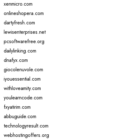
xenmicro.com
onlineshopera.com
dartyfresh.com
lewisenterprises.net
pcsoftwarefree.org
dailylinking.com
dnafyx.com
giocolenuvole.com
iyouessential.com
withloveamity.com
youlearncode.com
fxyatirim.com
abbuguide.com
technologyresult.com
webhostingoffers.org