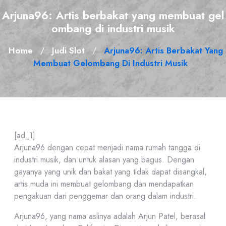
Arjuna96: Artis berbakat yang membuat gel
ombang di industri musik
Home
Judi Slot
Arjuna96: Artis Berbakat Yang
/
/
Membuat Gelombang Di Industri Musik
[ad_1]
Arjuna96 dengan cepat menjadi nama rumah tangga di
industri musik, dan untuk alasan yang bagus. Dengan
gayanya yang unik dan bakat yang tidak dapat disangkal,
artis muda ini membuat gelombang dan mendapatkan
pengakuan dari penggemar dan orang dalam industri.
Arjuna96, yang nama aslinya adalah Arjun Patel, berasal