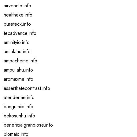
airvendio.info
healthexe.info
puretecx.info
tecadvance.info
aminityio.info
amiolahu.info
ampacheme.info
ampullahu.info
aromaxme.info
asserthatecontrast.info
atenderme.info
bangumiio.info
bekosunhu.info
beneficialgrandiose.info
blomaio.info