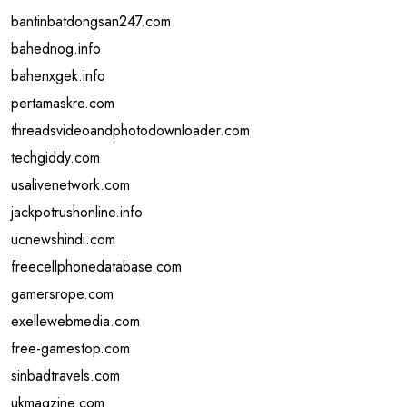
bantinbatdongsan247.com
bahednog.info
bahenxgek.info
pertamaskre.com
threadsvideoandphotodownloader.com
techgiddy.com
usalivenetwork.com
jackpotrushonline.info
ucnewshindi.com
freecellphonedatabase.com
gamersrope.com
exellewebmedia.com
free-gamestop.com
sinbadtravels.com
ukmagzine.com