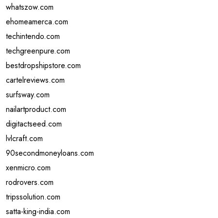
whatszow.com
ehomeamerca.com
techintendo.com
techgreenpure.com
bestdropshipstore.com
cartelreviews.com
surfsway.com
nailartproduct.com
digitactseed.com
lvlcraft.com
90secondmoneyloans.com
xenmicro.com
rodrovers.com
tripssolution.com
satta-king-india.com